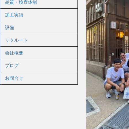
品質・検査体制
加工実績
設備
リクルート
会社概要
ブログ
お問合せ