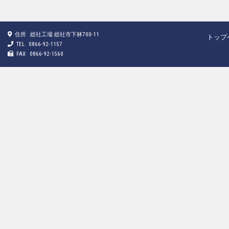
住所
総社工場 総社市下林700-11
トップ
TEL
0866-92-1157
FAX
0866-92-1560