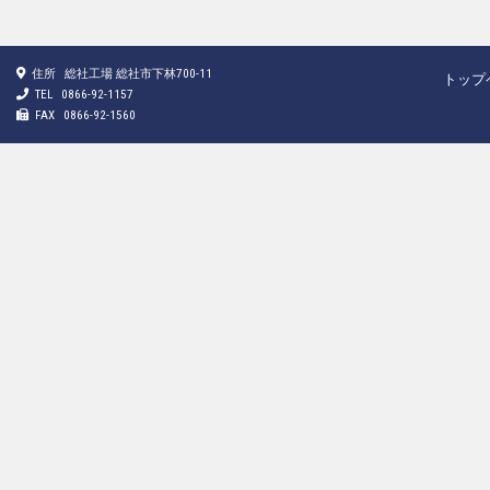
住所
総社工場 総社市下林700-11
トップ
TEL
0866-92-1157
FAX
0866-92-1560