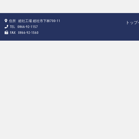
住所
総社工場 総社市下林700-11
トップ
TEL
0866-92-1157
FAX
0866-92-1560