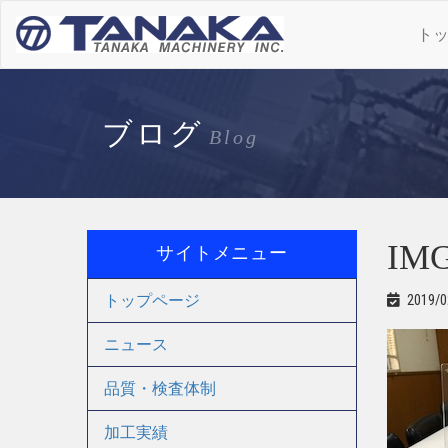
ト
ブログ
Blog
IMG
サイトメニュー
トップページ
2019/0
ニュース
品質・検査体制
加工実績