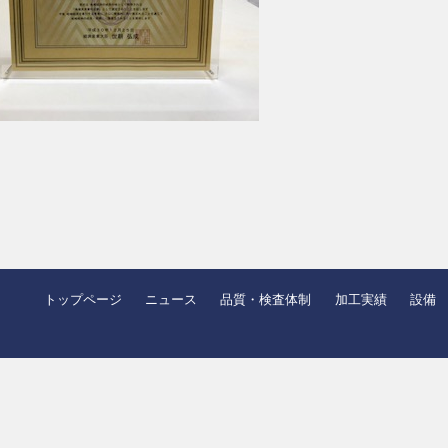
トップページ
ニュース
品質・検査体制
加工実績
設備