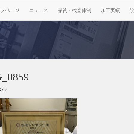
ップページ
ニュース
品質・検査体制
加工実績
_0859
2/15