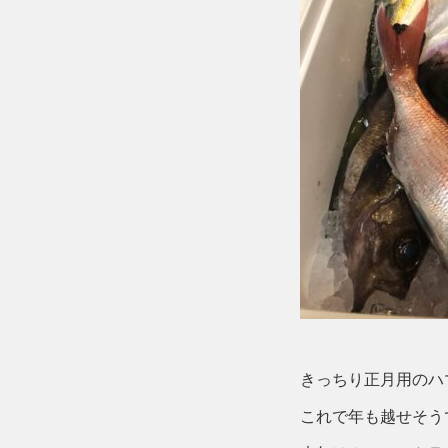
きっちり正月用のハ
これで年も越せそう