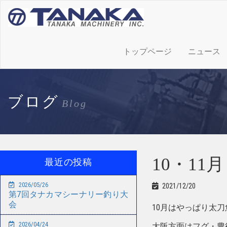
トップページ
ニュース
ブログ
Blog
10・11
最近の投稿
2026/05/26
2021/12/20
第7回タナカマシーナリー釣り大
会
10月はやっぱり太刀
2026/04/24
大阪方面はフグ・豊