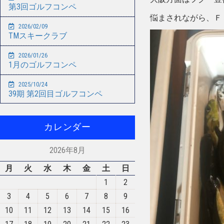
第3回ゴルフコンペ
悩まされながら、Ｆ
2026/02/09
TMスキークラブ
2026/01/26
1月のゴルフコンペ
2025/10/24
39期 第2回目ゴルフコンペ
カレンダー
2026年8月
月
火
水
木
金
土
日
1
2
3
4
5
6
7
8
9
10
11
12
13
14
15
16