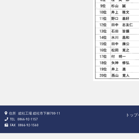
住所
総社工場 総社市下林700-11
トップ
TEL
0866-92-1157
FAX
0866-92-1560