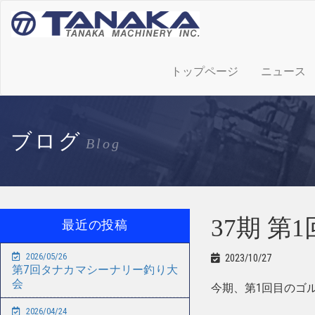
トップページ
ニュース
ブログ
Blog
37期 
最近の投稿
2026/05/26
2023/10/27
第7回タナカマシーナリー釣り大
会
今期、第1回目のゴ
2026/04/24