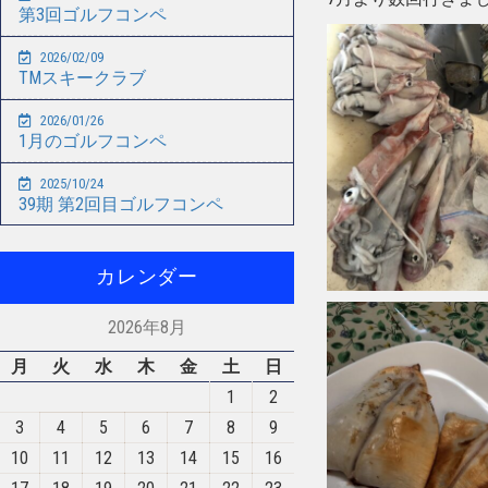
第3回ゴルフコンペ
2026/02/09
TMスキークラブ
2026/01/26
1月のゴルフコンペ
2025/10/24
39期 第2回目ゴルフコンペ
カレンダー
2026年8月
月
火
水
木
金
土
日
1
2
3
4
5
6
7
8
9
10
11
12
13
14
15
16