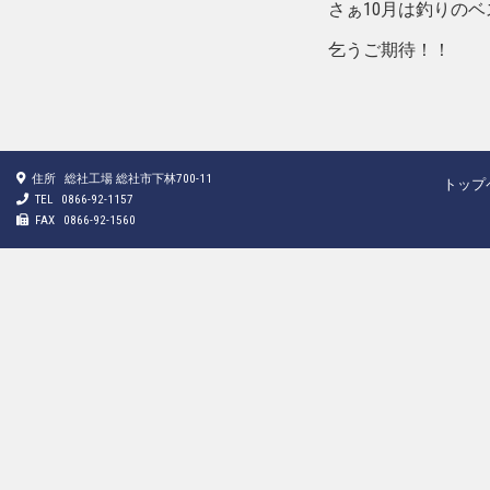
さぁ10月は釣りの
乞うご期待！！
住所
総社工場 総社市下林700-11
トップ
TEL
0866-92-1157
FAX
0866-92-1560