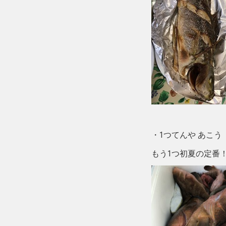
・1つてんや あこう
もう1つ初夏の定番