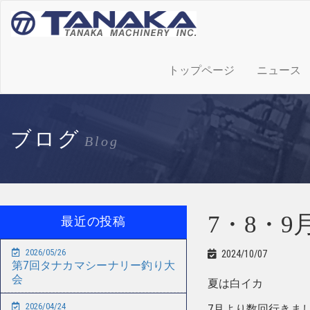
トップページ
ニュース
ブログ
Blog
7・8・
最近の投稿
2026/05/26
2024/10/07
第7回タナカマシーナリー釣り大
会
夏は白イカ
2026/04/24
7月より数回行きま