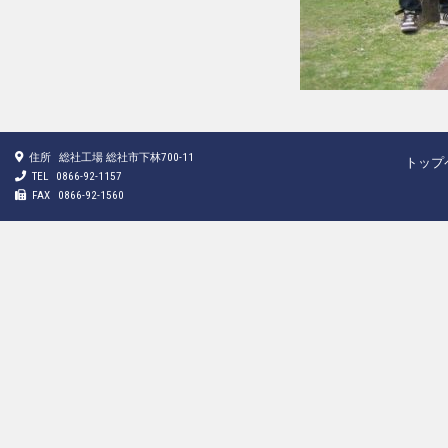
住所
総社工場 総社市下林700-11
トップ
TEL
0866-92-1157
FAX
0866-92-1560