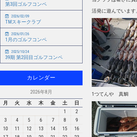
第3回ゴルフコンペ
活発に遊んでいます
2026/02/09
TMスキークラブ
2026/01/26
1月のゴルフコンペ
2025/10/24
39期 第2回目ゴルフコンペ
カレンダー
2026年8月
1つてんや 真鯛
月
火
水
木
金
土
日
1
2
3
4
5
6
7
8
9
10
11
12
13
14
15
16