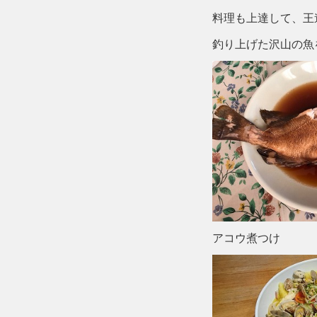
料理も上達して、王
釣り上げた沢山の魚
アコウ煮つけ