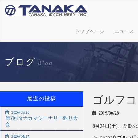
トップページ
ニュース
ブログ
Blog
ゴルフコ
最近の投稿
2026/05/26
2019/08/28
第7回タナカマシーナリー釣り大
会
8月24日(土)、今期
2026/04/24
たけべの森ゴルフ倶