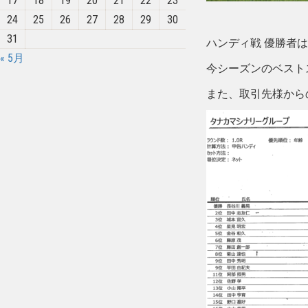
17
18
19
20
21
22
23
24
25
26
27
28
29
30
31
ハンディ戦 優勝者
« 5月
今シーズンのベスト
また、取引先様から