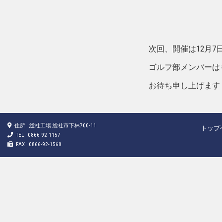
次回、開催は12月7
ゴルフ部メンバーは
お待ち申し上げます
住所
総社工場 総社市下林700-11
トップ
TEL
0866-92-1157
FAX
0866-92-1560