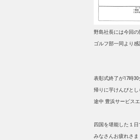
野島社長には今回の
ゴルフ部一同より感
表彰式終了が17時3
帰りに芋けんぴとし
途中 豊浜サービスエ
四国を堪能した１日
みなさんお疲れさま