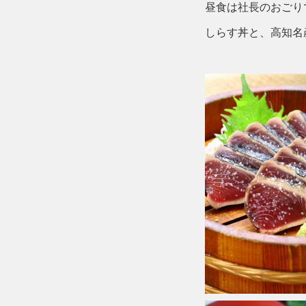
昼食は社長のおごり
しらす丼と、高知名