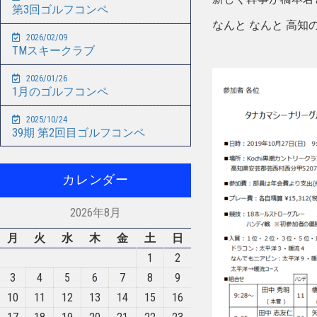
第3回ゴルフコンペ
なんと なんと 高知
2026/02/09
TMスキークラブ
2026/01/26
1月のゴルフコンペ
2025/10/24
39期 第2回目ゴルフコンペ
カレンダー
2026年8月
月
火
水
木
金
土
日
1
2
3
4
5
6
7
8
9
10
11
12
13
14
15
16