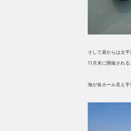
そして昼からは太平
11月末に開催され
海が各ホール見え手