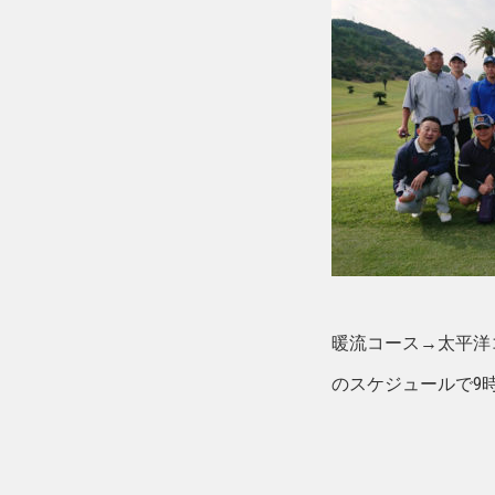
暖流コース→太平洋
のスケジュールで9時