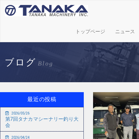
トップページ
ニュース
ブログ
Blog
最近の投稿
2026/05/26
第7回タナカマシーナリー釣り大
会
2026/04/24