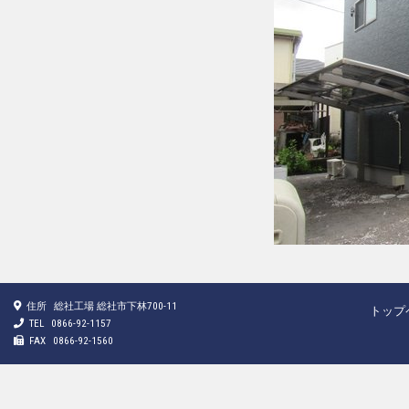
住所
総社工場 総社市下林700-11
トップ
TEL
0866-92-1157
FAX
0866-92-1560