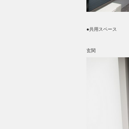
●共用スペース
玄関