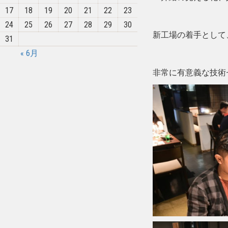
17
18
19
20
21
22
23
24
25
26
27
28
29
30
新工場の着手として
31
« 6月
非常に有意義な技術