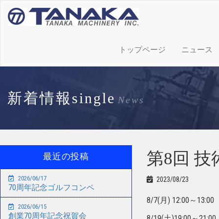
トップページ
ニュース
新着情報single
News
第8回 
最近の投稿
2026/06/17
2023/08/23
70周年記念ゴルフコンペ
8/7(月) 12:00～13
2026/06/15
創業70周年記念祝賀会
8/19(土)19:00～2