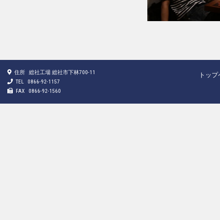
住所
総社工場 総社市下林700-11
トップ
TEL
0866-92-1157
FAX
0866-92-1560