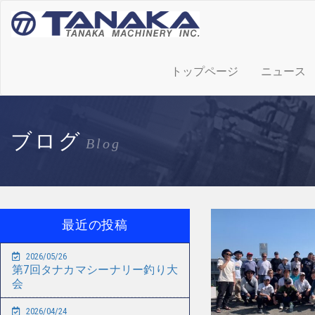
トップページ
ニュース
ブログ
Blog
最近の投稿
2026/05/26
第7回タナカマシーナリー釣り大
会
2026/04/24